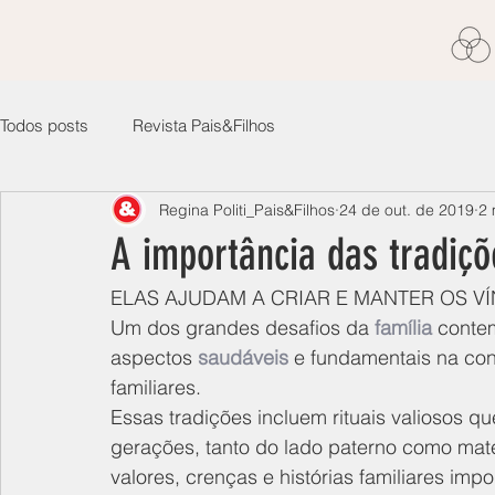
Todos posts
Revista Pais&Filhos
Regina Politi_Pais&Filhos
24 de out. de 2019
2 
A importância das tradiçõ
ELAS AJUDAM A CRIAR E MANTER OS V
Um dos grandes desafios da 
família
 conte
aspectos 
saudáveis
 e fundamentais na con
familiares.
Essas tradições incluem rituais valiosos que
gerações, tanto do lado paterno como mate
valores, crenças e histórias familiares im