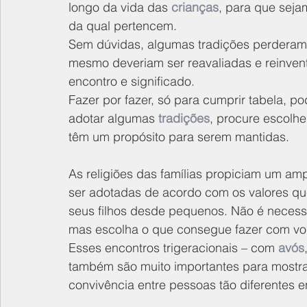
longo da vida das 
crianças
, para que sej
da qual pertencem.
Sem dúvidas, algumas tradições perderam o
mesmo deveriam ser reavaliadas e reinven
encontro e significado.
Fazer por fazer, só para cumprir tabela, p
adotar algumas 
tradições
, procure escolh
têm um propósito para serem mantidas.
As religiões das famílias propiciam um amp
ser adotadas de acordo com os valores qu
seus filhos desde pequenos. Não é necessár
mas escolha o que consegue fazer com vont
Esses encontros trigeracionais – com 
avós
também são muito importantes para mostrar
convivência entre pessoas tão diferentes en