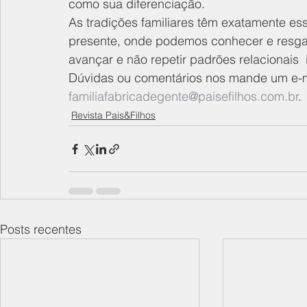
como sua diferenciação.
As tradições familiares têm exatamente e
presente, onde podemos conhecer e resgatar
avançar e não repetir padrões relacionais  i
Dúvidas ou comentários nos mande um e-m
familiafabricadegente@paisefilhos.com.br
.
Revista Pais&Filhos
Posts recentes