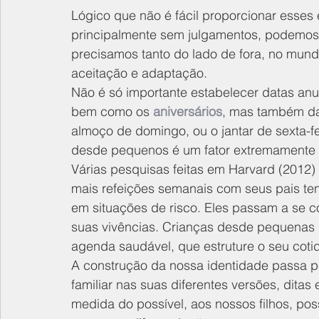
Lógico que não é fácil proporcionar esses 
principalmente sem julgamentos, podemos e
precisamos tanto do lado de fora, no mundo.
aceitação e adaptação.
Não é só importante estabelecer datas anua
bem como os 
aniversários
, mas também da
almoço de domingo, ou o jantar de sexta-fei
desde pequenos é um fator extremamente i
Várias pesquisas feitas em Harvard (2012)
mais refeições semanais com seus pais ten
em situações de risco. Eles passam a se c
suas vivências. Crianças desde pequenas p
agenda saudável, que estruture o seu coti
A construção da nossa identidade passa pel
familiar nas suas diferentes versões, ditas 
medida do possível, aos nossos filhos, pos