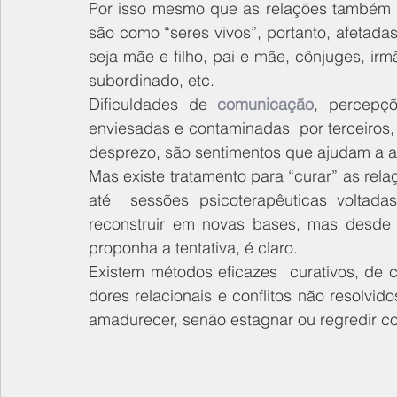
Por isso mesmo que as relações também 
são como “seres vivos”, portanto, afetadas
seja mãe e filho, pai e mãe, cônjuges, irmã
subordinado, etc.
Dificuldades de 
comunicação
, percepçõ
enviesadas e contaminadas  por terceiros
desprezo, são sentimentos que ajudam a ad
Mas existe tratamento para “curar” as rel
até  sessões psicoterapêuticas voltada
reconstruir em novas bases, mas desde d
proponha a tentativa, é claro. 
Existem métodos eficazes  curativos, de c
dores relacionais e conflitos não resolvi
amadurecer, senão estagnar ou regredir c