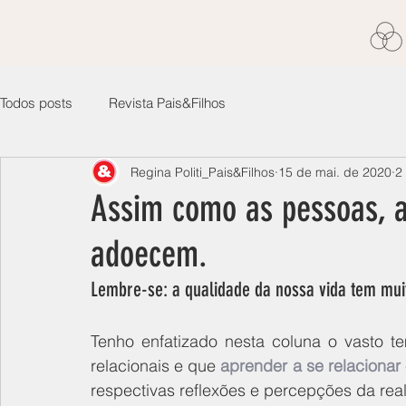
Todos posts
Revista Pais&Filhos
Regina Politi_Pais&Filhos
15 de mai. de 2020
2
Assim como as pessoas, 
adoecem.
Lembre-se: a qualidade da nossa vida tem mui
Tenho enfatizado nesta coluna o vasto t
relacionais e que 
aprender a se relacionar
respectivas reflexões e percepções da real