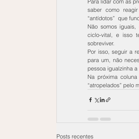
Para lidar com as p
saber como reagir
“antídotos”  que fun
Não somos iguais, 
ciclo-vital, e isso
sobreviver.
Por isso, seguir a 
para um, não necess
pessoa igualzinha a
Na próxima coluna
“atropelados” pelo 
Posts recentes