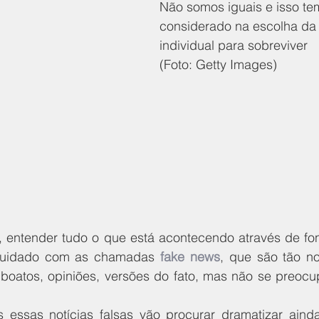
Não somos iguais e isso te
considerado na escolha da 
individual para sobreviver 
(Foto: Getty Images)
 entender tudo o que está acontecendo através de fon
 cuidado com as chamadas 
fake news
, que são tão no
am boatos, opiniões, versões do fato, mas não se preoc
 essas notícias falsas vão procurar dramatizar aind