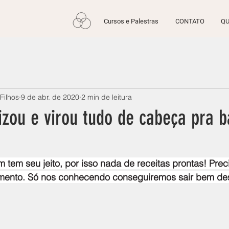
Cursos e Palestras
CONTATO
QU
Filhos
9 de abr. de 2020
2 min de leitura
lizou e virou tudo de cabeça pra b
tem seu jeito, por isso nada de receitas prontas! Pre
mento. Só nos conhecendo conseguiremos sair bem des