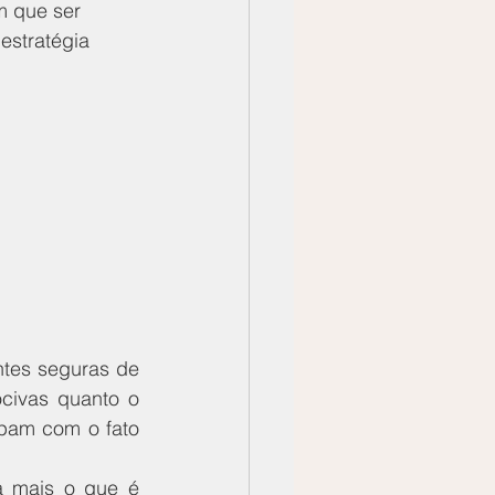
m que ser 
estratégia 
tes seguras de 
civas quanto o 
upam com o fato 
a mais o que é 