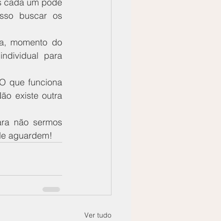
s cada um pode 
sso buscar os 
da, momento do 
ndividual para 
O que funciona 
o existe outra 
ra não sermos 
 Me aguardem!
Ver tudo