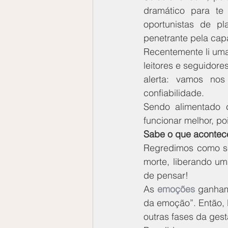
dramático para te 
oportunistas de pl
penetrante pela cap
Recentemente li uma
leitores e seguidore
alerta: vamos nos 
confiabilidade.
Sendo alimentado 
funcionar melhor, poi
Sabe o que acontec
Regredimos como se
morte, liberando um
de pensar!
As 
emoções
 ganham
da emoção”. Então, 
outras fases da gest