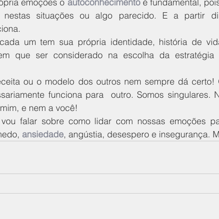
rópria emoções o 
autoconhecimento
 é fundamental, poi
 nestas situações ou algo parecido. E a partir di
ciona.
cada um tem sua própria identidade, história de vi
 tem que ser considerado na escolha da estratégia i
receita ou o modelo dos outros nem sempre dá certo! 
ariamente funciona para  outro. Somos singulares. Nã
 mim, e nem a você!
 vou falar sobre como lidar com nossas emoções pa
medo, 
ansiedade
, angústia, desespero e insegurança.