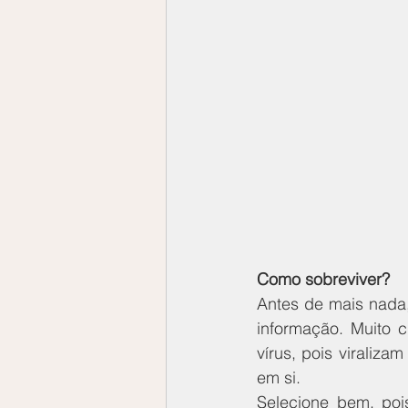
Como sobreviver? 
Antes de mais nada,
informação. Muito
vírus, pois viraliz
em si.
Selecione bem, pois