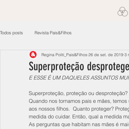
Todos posts
Revista Pais&Filhos
Regina Politi_Pais&Filhos
26 de set. de 2019
3 
Superproteção desprotege
E ESSE É UM DAQUELES ASSUNTOS MUI
Superproteção, proteção ou desproteção? 
Quando nos tornamos pais e mães, temos 
aos nossos filhos.  Quanto proteger? Prote
medida do cuidar. Então, qual a medida ma
As perguntas que habitam nas mães é mais