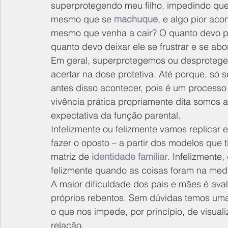
superprotegendo meu filho, impedindo que 
mesmo que se 
machuque
, e algo pior ac
mesmo que venha a cair? O quanto devo pr
quanto devo deixar ele se frustrar e se abo
Em geral, superprotegemos ou desprotegem
acertar na dose protetiva. Até porque, só 
antes disso acontecer, pois é um processo
vivência prática propriamente dita somos a
expectativa da função parental.
Infelizmente ou felizmente vamos replicar e
fazer o oposto – a partir dos modelos que
matriz de 
identidade familiar
. Infelizmente
felizmente quando as coisas foram na medi
A maior dificuldade dos pais e mães é aval
próprios rebentos. Sem dúvidas temos uma 
o que nos impede, por princípio, de visualiz
relação.