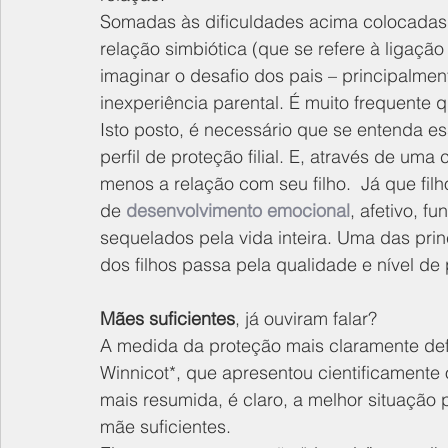
Somadas às dificuldades acima colocadas,
relação simbiótica (que se refere à ligação i
imaginar o desafio dos pais – principalmen
inexperiência parental. É muito frequente
Isto posto, é necessário que se entenda e
perfil de proteção filial. E, através de uma
menos a relação com seu filho.  Já que fi
de 
desenvolvimento emocional
, afetivo, f
sequelados pela vida inteira. Uma das prin
dos filhos passa pela qualidade e nível de 
Mães suficientes
, já ouviram falar?
A medida da proteção mais claramente defini
Winnicot*, que apresentou cientificamente 
mais resumida, é claro, a melhor situação p
mãe suficientes.