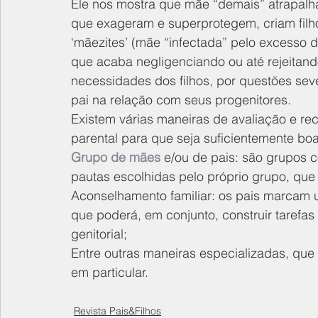
Ele nos mostra que mãe “demais” atrapalh
que exageram e superprotegem, criam filho
‘mãezites’ (mãe “infectada” pelo excesso d
que acaba negligenciando ou até rejeitan
necessidades dos filhos, por questões seve
pai na relação com seus progenitores.
Existem várias maneiras de avaliação e re
parental para que seja suficientemente bo
Grupo de mães
 e/ou de pais: são grupos 
pautas escolhidas pelo próprio grupo, que 
Aconselhamento familiar: os pais marcam u
que poderá, em conjunto, construir tarefa
genitorial; 
Entre outras maneiras especializadas, que
em particular.
Revista Pais&Filhos